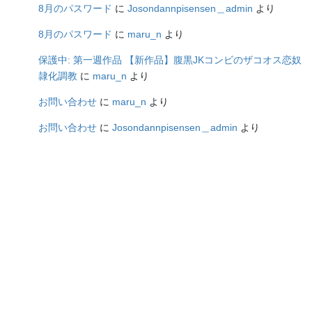
8月のパスワード
に
Josondannpisensen＿admin
より
8月のパスワード
に
maru_n
より
保護中: 第一週作品 【新作品】腹黒JKコンビのザコオス恋奴
隷化調教
に
maru_n
より
お問い合わせ
に
maru_n
より
お問い合わせ
に
Josondannpisensen＿admin
より