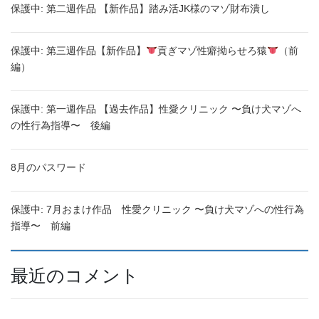
保護中: 第二週作品 【新作品】踏み活JK様のマゾ財布潰し
保護中: 第三週作品【新作品】
貢ぎマゾ性癖拗らせろ猿
（前
編）
保護中: 第一週作品 【過去作品】性愛クリニック 〜負け犬マゾへ
の性行為指導〜 後編
8月のパスワード
保護中: 7月おまけ作品 性愛クリニック 〜負け犬マゾへの性行為
指導〜 前編
最近のコメント